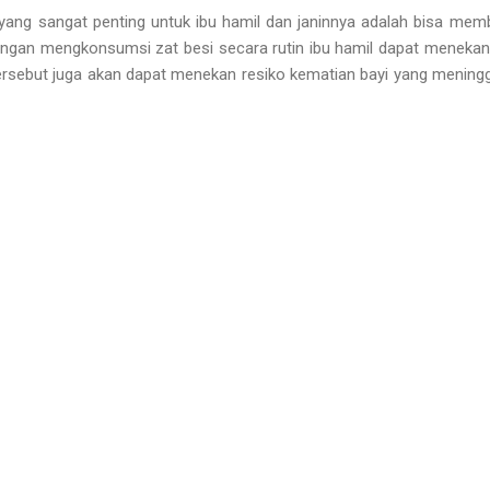
yang sangat penting untuk ibu hamil dan janinnya adalah bisa memb
ngan mengkonsumsi zat besi secara rutin ibu hamil dapat menekan r
tersebut juga akan dapat menekan resiko kematian bayi yang mening