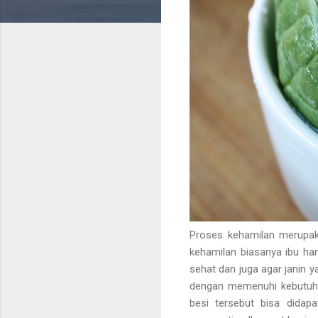
Proses kehamilan merupak
kehamilan biasanya ibu ham
sehat dan juga agar janin 
dengan memenuhi kebutuh
besi tersebut bisa didap