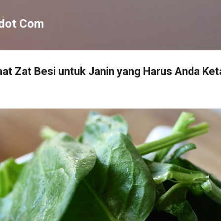
Langsung ke konten utama
dot Com
at Zat Besi untuk Janin yang Harus Anda Ket