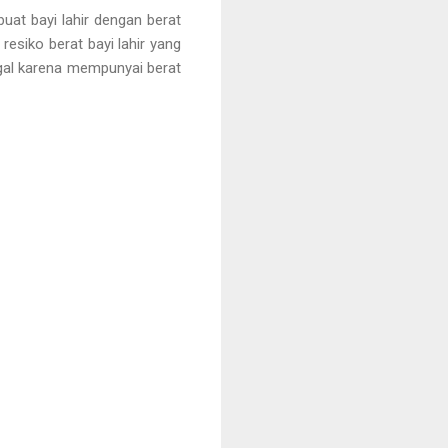
uat bayi lahir dengan berat
esiko berat bayi lahir yang
gal karena mempunyai berat