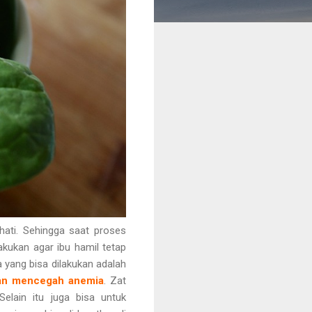
ati. Sehingga saat proses
akukan agar ibu hamil tetap
 yang bisa dilakukan adalah
dan mencegah anemia
.
Zat
elain itu juga bisa untuk