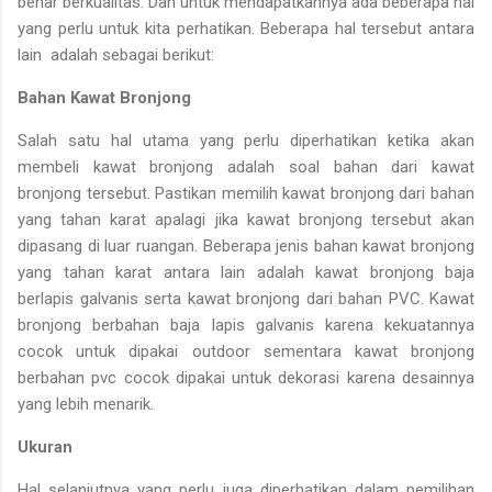
benar berkualitas. Dan untuk mendapatkannya ada beberapa hal
yang perlu untuk kita perhatikan. Beberapa hal tersebut antara
lain adalah sebagai berikut:
Bahan Kawat Bronjong
Salah satu hal utama yang perlu diperhatikan ketika akan
membeli kawat bronjong adalah soal bahan dari kawat
bronjong tersebut. Pastikan memilih kawat bronjong dari bahan
yang tahan karat apalagi jika kawat bronjong tersebut akan
dipasang di luar ruangan. Beberapa jenis bahan kawat bronjong
yang tahan karat antara lain adalah kawat bronjong baja
berlapis galvanis serta kawat bronjong dari bahan PVC. Kawat
bronjong berbahan baja lapis galvanis karena kekuatannya
cocok untuk dipakai outdoor sementara kawat bronjong
berbahan pvc cocok dipakai untuk dekorasi karena desainnya
yang lebih menarik.
Ukuran
Hal selanjutnya yang perlu juga diperhatikan dalam pemilihan