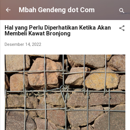
Langsung ke konten utama
Mbah Gendeng dot Com
Hal yang Perlu Diperhatikan Ketika Akan
Membeli Kawat Bronjong
Desember 14, 2022