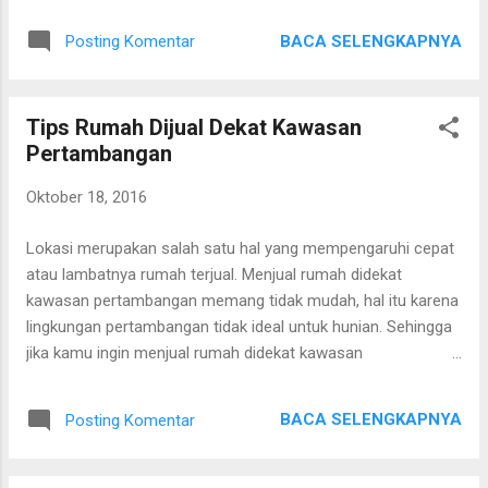
sehingga mendapatkan rumah dengan harga yang murah dan
hal terkait lainnya setelah mereka mencoba
cepat. Untuk itu berikut informasi tentang 6 cara mencari
berbelanja online di sebuah situs tertentu.
BACA SELENGKAPNYA
Posting Komentar
rumah dijual di surabaya murah. 1. Memanfaatkan situs jual
Hal tersebut bisa dijadikan panutan dan
beli Saat ini banyak orang lebih memilih mencari rumah
pedoman untuk mengetahui kualitas dari
melalui situs jual beli properti, sehingga banyak juga
produk dan pelayanan sebuah toko online. 2.
Tips Rumah Dijual Dekat Kawasan
perusahaan atau pribadi menawarkan iklan rumah yang
Periksa keamanan situs toko online...
Pertambangan
dilengkapi dengan foto, informasi harga, lokasi, kontak dan
lainnya. 2. Melihat harga standar NJOP Lihat harga standar
Oktober 18, 2016
standar NJOP (nilai jual objek pajak) pada lokasi beberapa
rumah pilihan kamu, dengan begitu kamu bisa
Lokasi merupakan salah satu hal yang mempengaruhi cepat
memperkirakan mahal atau murahnya harga jual suatu
atau lambatnya rumah terjual. Menjual rumah didekat
rumah. 3. Melihat prospek lingkungan Dalam mencari rumah,
kawasan pertambangan memang tidak mudah, hal itu karena
lebih baik juga melihat prospek lingkungan sekitar rumah ya...
lingkungan pertambangan tidak ideal untuk hunian. Sehingga
jika kamu ingin menjual rumah didekat kawasan
pertambangan, kamu harus melakukan penanganan khusus
supaya cepat laku. Untuk itu berikut informasi tentang tips
BACA SELENGKAPNYA
Posting Komentar
rumah dijual di jakarta dekat kawasan pertambangan. 1.
Kenali pasar Sebelum kamu memasarkan atau
mempromosikan rumah yang akan kamu jual, sebaiknya cari