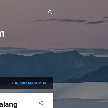
m
TUNJUKKAN SEMUA
alang