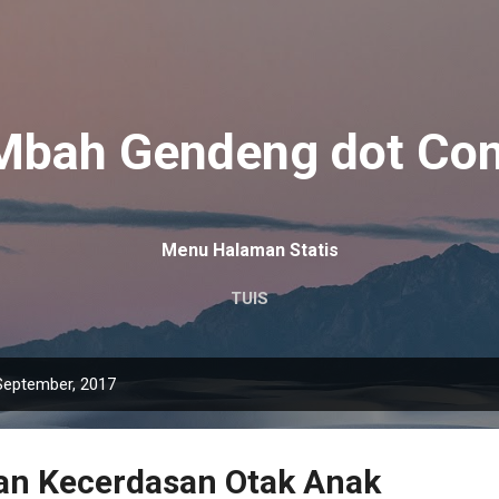
Langsung ke konten utama
Mbah Gendeng dot Co
Menu Halaman Statis
TUIS
September, 2017
n Kecerdasan Otak Anak