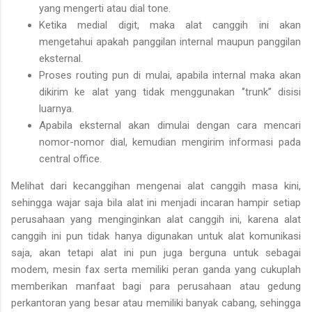
yang mengerti atau dial tone.
Ketika medial digit, maka alat canggih ini akan
mengetahui apakah panggilan internal maupun panggilan
eksternal.
Proses routing pun di mulai, apabila internal maka akan
dikirim ke alat yang tidak menggunakan ‘’trunk’’ disisi
luarnya.
Apabila eksternal akan dimulai dengan cara mencari
nomor-nomor dial, kemudian mengirim informasi pada
central office.
Melihat dari kecanggihan mengenai alat canggih masa kini,
sehingga wajar saja bila alat ini menjadi incaran hampir setiap
perusahaan yang menginginkan alat canggih ini, karena alat
canggih ini pun tidak hanya digunakan untuk alat komunikasi
saja, akan tetapi alat ini pun juga berguna untuk sebagai
modem, mesin fax serta memiliki peran ganda yang cukuplah
memberikan manfaat bagi para perusahaan atau gedung
perkantoran yang besar atau memiliki banyak cabang, sehingga