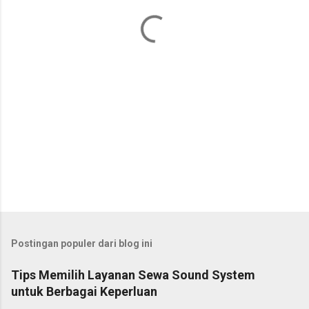
a
r
Postingan populer dari blog ini
Tips Memilih Layanan Sewa Sound System
untuk Berbagai Keperluan