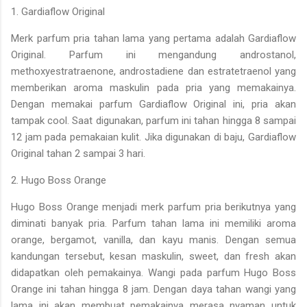
1. Gardiaflow Original
Merk parfum pria tahan lama yang pertama adalah Gardiaflow
Original. Parfum ini mengandung androstanol,
methoxyestratraenone, androstadiene dan estratetraenol yang
memberikan aroma maskulin pada pria yang memakainya.
Dengan memakai parfum Gardiaflow Original ini, pria akan
tampak cool. Saat digunakan, parfum ini tahan hingga 8 sampai
12 jam pada pemakaian kulit. Jika digunakan di baju, Gardiaflow
Original tahan 2 sampai 3 hari.
2. Hugo Boss Orange
Hugo Boss Orange menjadi merk parfum pria berikutnya yang
diminati banyak pria. Parfum tahan lama ini memiliki aroma
orange, bergamot, vanilla, dan kayu manis. Dengan semua
kandungan tersebut, kesan maskulin, sweet, dan fresh akan
didapatkan oleh pemakainya. Wangi pada parfum Hugo Boss
Orange ini tahan hingga 8 jam. Dengan daya tahan wangi yang
lama ini akan membuat pemakainya merasa nyaman untuk