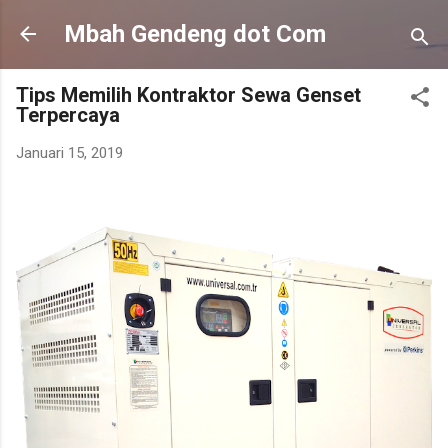
Langsung ke konten utama
Mbah Gendeng dot Com
Tips Memilih Kontraktor Sewa Genset
Terpercaya
Januari 15, 2019