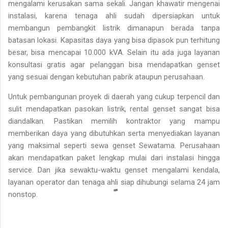
mengalami kerusakan sama sekali. Jangan k
hawatir
mengenai
instalasi, karena tenaga ahli sudah dipersiapkan untuk
membangun pembangkit
listrik
dimanapun berada tanpa
batasan lokasi.
Kapasitas daya yang bisa dipasok pun terhitung
besar, bisa mencapai 10.000 kVA. Selain itu ada juga layanan
konsultasi gratis agar pelanggan bisa mendapatkan genset
yang sesuai dengan kebutuhan pabrik ataupun perusahaan.
Untuk pembangunan proyek di daerah yang cukup terpencil dan
sulit mendapatkan pasokan listrik,
rental genset
sangat bisa
diandalkan. Pastikan memilih kontraktor yang mampu
memberikan daya yang dibutuhkan serta menyediakan layanan
yang maksimal seperti sewa genset Sewatama. Perusahaan
akan mendapatkan paket lengkap mulai dari instalasi hingga
service. Dan jika sewaktu-waktu genset mengalami kendala,
layanan operator dan tenaga ahli siap dihubungi selama 24 jam
nonstop.