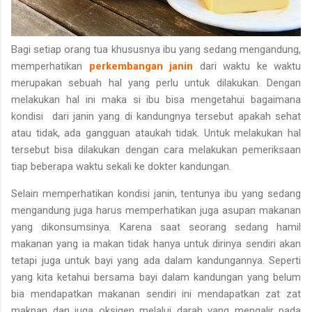
Bagi setiap orang tua khususnya ibu yang sedang mengandung,
memperhatikan
perkembangan janin
dari waktu ke waktu
merupakan sebuah hal yang perlu untuk dilakukan. Dengan
melakukan hal ini maka si ibu bisa mengetahui bagaimana
kondisi dari janin yang di kandungnya tersebut apakah sehat
atau tidak, ada gangguan ataukah tidak. Untuk melakukan hal
tersebut bisa dilakukan dengan cara melakukan pemeriksaan
tiap beberapa waktu sekali ke dokter kandungan.
Selain memperhatikan kondisi janin, tentunya ibu yang sedang
mengandung juga harus memperhatikan juga asupan makanan
yang dikonsumsinya. Karena saat seorang sedang hamil
makanan yang ia makan tidak hanya untuk dirinya sendiri akan
tetapi juga untuk bayi yang ada dalam kandungannya. Seperti
yang kita ketahui bersama bayi dalam kandungan yang belum
bia mendapatkan makanan sendiri ini mendapatkan zat zat
maknan dan juga oksigen melalui darah yang mengalir pada