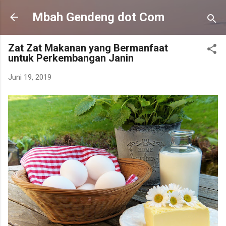
Langsung ke konten utama
Mbah Gendeng dot Com
Zat Zat Makanan yang Bermanfaat
untuk Perkembangan Janin
Juni 19, 2019